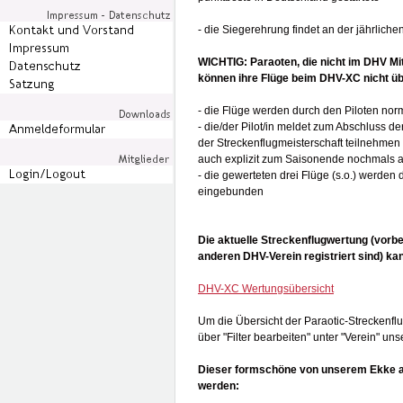
- die Siegerehrung findet an der jährliche
WICHTIG: Paraoten, die nicht im DHV Mit
können ihre Flüge beim DHV-XC nicht übe
- die Flüge werden durch den Piloten n
- die/der Pilot/in meldet zum Abschluss d
der Streckenflugmeisterschaft teilnehme
auch explizit zum Saisonende nochmals a
- die gewerteten drei Flüge (s.o.) werden
eingebunden
Die aktuelle Streckenflugwertung (vorbeh
anderen DHV-Verein registriert sind) 
DHV-XC Wertungsübersicht
Um die Übersicht der Paraotic-Streckenflu
über "Filter bearbeiten" unter "Verein" u
Dieser formschöne von unserem Ekke 
werden: