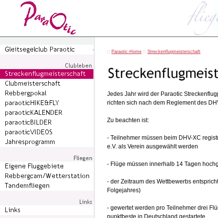
::
Paraotic-Home
::
Streckenflugmeisterschaft
Jedes Jahr wird der Paraotic Streckenfl
richten sich nach dem Reglement des DH
Zu beachten ist:
- Teilnehmer müssen beim DHV-XC registri
e.V. als Verein ausgewählt werden
- Flüge müssen innerhalb 14 Tagen hoch
- der Zeitraum des Wettbewerbs entspric
Folgejahres)
- gewertet werden pro Teilnehmer drei Fl
punktbeste in Deutschland gestartete