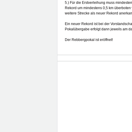
5.) Für die Erstverleihung muss mindeste
Rekord um mindestens 0,5 km überboten w
weitere Strecke als neuer Rekord anerkan
Ein neuer Rekord ist bei der Vorstandscha
Pokalübergabe erfolgt dann jeweils am da
Der Rebbergpokal ist eröffnet!