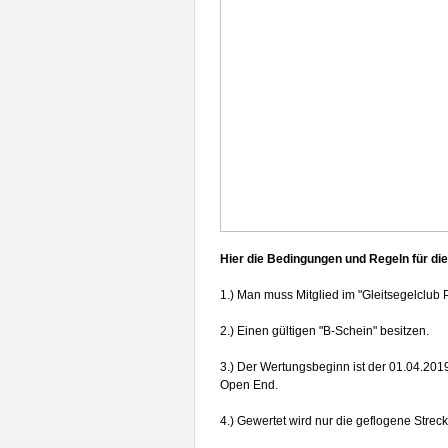
Hier die Bedingungen und Regeln für di
1.) Man muss Mitglied im "Gleitsegelclub P
2.) Einen gültigen "B-Schein" besitzen.
3.) Der Wertungsbeginn ist der 01.04.2019
Open End.
4.) Gewertet wird nur die geflogene Strecke