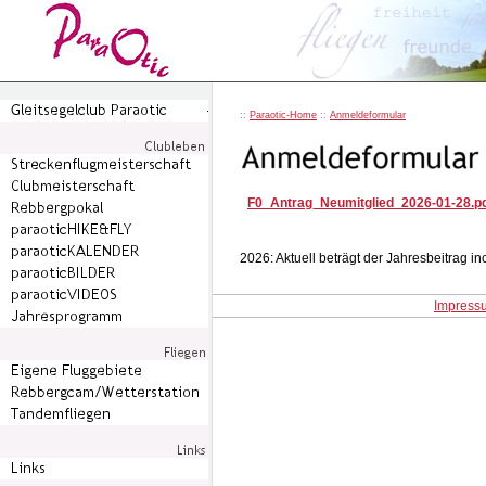
::
Paraotic-Home
::
Anmeldeformular
F0_Antrag_Neumitglied_2026-01-28.p
2026: Aktuell beträgt der Jahresbeitrag in
Impress