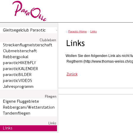
::
Paraotic-Home
::
Links
Wollen Sie den folgenden Link als nicht 
Regtherm (http://www.thomas-weiss.ch/cg
Zurück