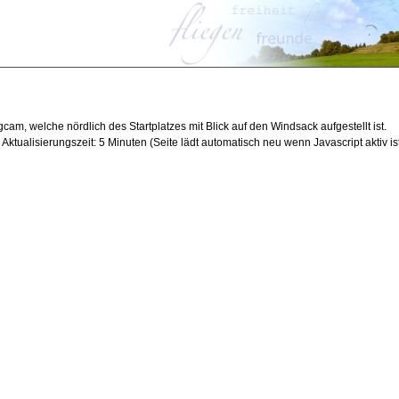
cam, welche nördlich des Startplatzes mit Blick auf den Windsack aufgestellt ist.
tualisierungszeit: 5 Minuten (Seite lädt automatisch neu wenn Javascript aktiv ist