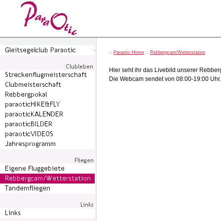
::
Paraotic-Home
::
Rebbergcam/Wetterstation
Hier seht ihr das Livebild unserer Rebberg
Die Webcam sendet von 08:00-19:00 Uhr. Ak