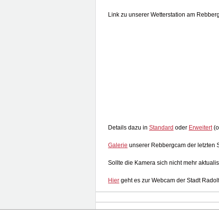
Link zu unserer Wetterstation am Rebberg
Details dazu in
Standard
oder
Erweitert
(o
Galerie
unserer Rebbergcam der letzten 
Sollte die Kamera sich nicht mehr aktualis
Hier
geht es zur Webcam der Stadt Radolf